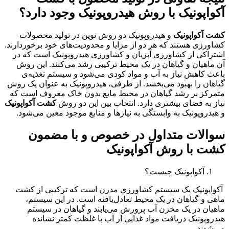
آکواپونیک با روش هیدروپونیک وجود دارد؟
کشت آکواپونیک
و هیدروپونیک دو روش نوین در تولید محصولات
کشاورزی هستند که هر دو از مزایا و محدودیت‌های خود برخوردارند.
اشتراکی از کشاورزی آبزیان و کشاورزی هیدروپونیک است که در
آن ماهیان و گیاهان در یک محیط ترکیبی رشد می‌کنند. این روش
باعث کاهش نیاز به آب و مواد کودی می‌شود و سیستم تغذیه‌ی
گیاهان را بهبود می‌بخشد. از طرفی، هیدروپونیک به عنوان یک روش
متمرکز بر رشد گیاهان در محیط مایع بدون خاک معروف است که
نیاز به فضای بیشتری دارد. انتخاب بین این دو روش
کشت آکواپونیک
و هیدروپونیک به وابستگی به نیازها و منابع موجود معین می‌شود.
سوالات متداول در خصوص و با مضمون
کشت با روش آکواپونیک
آکواپونیک چیست؟
آکواپونیک یک سیستم کشاورزی مدرن است که ترکیبی از کشت
ماهی و گیاهان در یک محیط تعادل‌یافته است. در این سیستم،
ماهیان در یک مخزن آب پرورش می‌یابند و گیاهان در سیستم
هیدروپونیک دریافت مواد غذایی از آب با غلظت کمتر نشانده
می‌شوند.