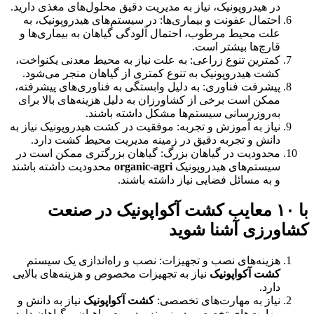
در هیدروپونیک، نیاز به مدیریت دقیق محلول‌های مغذی دارید.
احتمال عفونت و بیماری‌ها: در سیستم‌های هیدروپونیک، به
علت محیط مرطوب، احتمال آلودگی گیاهان به بیماری‌ها و
قارچ‌ها بیشتر است.
کمترین تنوع زراعی: به علت نیاز به محیط معدنی یکنواخت،
کشت هیدروپونیک به تنوع کمتری از گیاهان منجر می‌شود.
پیشرفت فناوری: به دلیل وابستگی به فناوری‌های پیشرفته،
ممکن است برخی از کشاورزان به دلیل هزینه‌های بالا برای
به‌روزرسانی سیستم‌ها مشکل داشته باشند.
نیاز به آموزش و تجربه: موفقیت در کشت هیدروپونیک نیاز به
دانش و تجربه دقیق در زمینه مدیریت محیط کشت دارد.
محدودیت در گیاهان بزرگ: گیاهان بزرگتری ممکن است در
سیستم‌های هیدروپونیک
organic-agri
محدودیت داشته باشند
و به مسائل فضایی نیاز داشته باشند.
با ۱۰ معایب کشت آکواپونیک در صنعت
کشاورزی آشنا شوید
هزینه‌های نصب و تجهیزات: نصب و راه‌اندازی یک سیستم
کشت آکواپونیک
نیاز به تجهیزات مخصوص و هزینه‌های بالایی
دارد.
نیاز به مهارت‌های تخصصی:
کشت آکواپونیک
نیاز به دانش و
مهارت‌های تخصصی در زمینه مدیریت ماهیان و گیاهان دارد.