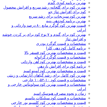
بهترین برنامه کودی گندم
بهترین کود برای گلخانه- رشد سریع و افزایش محصول
کود برای افزایش تناژ جو
بهترین کود سبزیجات برای رشد سریع
بهترین برنامه کوددهی پنبه
قیمت بهترین کود گوگرد مایع ۸۰ درصد وارداتی و
ایرانی
بهترین کود برای گندم و ۷ نوع کود برای پر کردن خوشه
و افزایش تناژ
مشخصات و قیمت گوگرد پودری
برنامه کامل کود دهی کلزا
قیمت و مشخصات بهترین کود فسفر بالا
مشخصات و قیمت گوگرد گرانوله
قیمت و مشخصات بهترین کود آهن وارداتی
برنامه کود برای افزایش باردهی
قیمت و مشخصات بهترین کود آمینو اسید
بهترین کود کامل برای رشد گیاهان آپارتمانی و زینتی
مشخصات و قیمت کود ۱۰-۵۲-۱۰ خارجی
مشخصات و قیمت بهترین کود سولوپتاس خارجی و
ایرانی
زمان و نحوه مصرف هیومیک اسید
مشخصات و قیمت کود سیلیکات پتاسیم
قیمت و مشخصات بهترین کود کلسیم بور خارجی