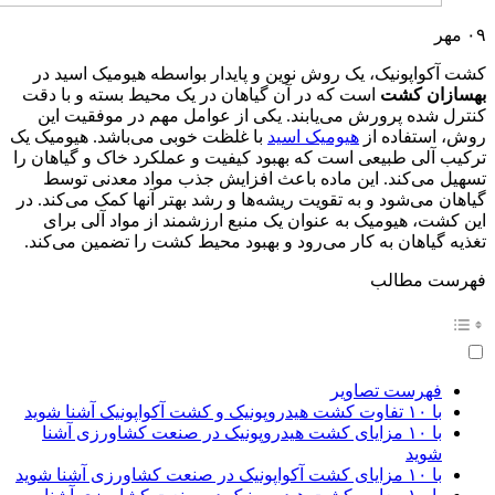
۰۹
مهر
کشت آکواپونیک، یک روش نوین و پایدار بواسطه هیومیک اسید در
بهسازان کشت
است که در آن گیاهان در یک محیط بسته و با دقت
کنترل شده پرورش می‌یابند. یکی از عوامل مهم در موفقیت این
روش، استفاده از
هیومیک اسید
با غلظت خوبی می‌باشد. هیومیک یک
ترکیب آلی طبیعی است که بهبود کیفیت و عملکرد خاک و گیاهان را
تسهیل می‌کند. این ماده باعث افزایش جذب مواد معدنی توسط
گیاهان می‌شود و به تقویت ریشه‌ها و رشد بهتر آنها کمک می‌کند. در
این کشت، هیومیک به عنوان یک منبع ارزشمند از مواد آلی برای
تغذیه گیاهان به کار می‌رود و بهبود محیط کشت را تضمین می‌کند.
فهرست مطالب
فهرست تصاویر
با ۱۰ تفاوت کشت هیدروپونیک و کشت آکواپونیک آشنا شوید
با ۱۰ مزایای کشت هیدروپونیک در صنعت کشاورزی آشنا
شوید
با ۱۰ مزایای کشت آکواپونیک در صنعت کشاورزی آشنا شوید