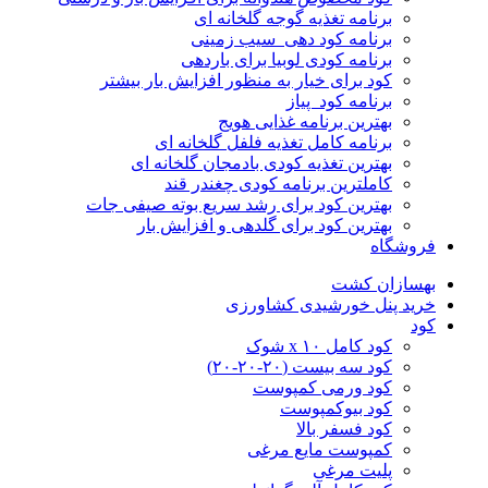
برنامه تغذیه گوجه گلخانه ای
برنامه کود دهی سیب زمینی
برنامه کودی لوبیا برای باردهی
کود برای خیار به منظور افزایش بار بیشتر
برنامه کود پیاز
بهترین برنامه غذایی هویج
برنامه کامل تغذیه فلفل گلخانه ای
بهترین تغذیه کودی بادمجان گلخانه ای
کاملترین برنامه کودی چغندر قند
بهترین کود برای رشد سریع بوته صیفی جات
بهترین کود برای گلدهی و افزایش بار
فروشگاه
بهسازان کشت
خرید پنل خورشیدی کشاورزی
کود
کود کامل ۱۰ x شوک
کود سه بیست (۲۰-۲۰-۲۰)
کود ورمی کمپوست
کود بیوکمپوست
کود فسفر بالا
کمپوست مایع مرغی
پلیت مرغی