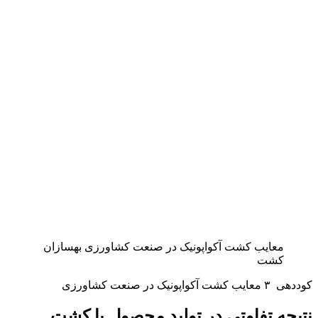
معایب کشت آکواپونیک در صنعت کشاورزی بهسازان
کشت
کوددهی
۳ معایب کشت آکواپونیک در صنعت کشاورزی
نتیجه تفاوتی در تولید محصول با کشت