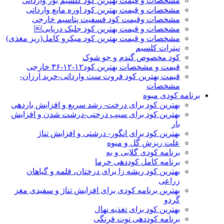
مشخصات و قیمت بهترین کود کلسیم بور وارداتی
مشخصات و قیمت بهترین کود اوره مایع وارداتی
مشخصات وقیمت کود فسفیت پتاسیم خارجی
مشخصات و قیمت بهترین کود جلبک دریایی￼
مشخصات و قیمت بهترین کود میکرو کامل(ریز مغذی)
نیترات کلسیم
کود مخصوص گندم و جو شوک
قیمت و مشخصات بهترین کود۱۲-۱۲-۳۶ خارجی
قیمت بهترین کود فروت ست وارداتی-خرید ارزان-
مشخصات
برنامه کودی میوه
بهترین کود برای درخت- رشد سریع و افزایش باردهی
بهترین کود برای سیب درختی-درشت شدن و افزایش
بار
بهترین کود برای انگور- درشتی و افزایش تناژ
علت ریزش گل و میوه
برنامه کودی گلابی و به
برنامه کامل کوددهی خرما
بهترین کود ریشه زا برای درختان، قلمه و گیاهان
زراعی
بهترین برنامه کودی برای افزایش تناژ و سفیدی مغز
گردو
بهترین کود برای تغذیه نهال
برنامه کوددهی توت فرنگی