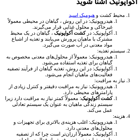
آکواپونیک آشنا شوید
محیط کشت و
هیومیک اسید
هیدروپونیک: در این روش ، گیاهان در محیطی معمولاً
غیرخاکی و محلول غذایی قرار می‌گیرند.
آکواپونیک: در
کشت آکواپونیک
، گیاهان در یک محیط
مشترک با ماهیان پرورش می‌یابند و تغذیه از اشباع
مواد معدنی در آب صورت می‌گیرد.
سیستم تغذیه:
هیدروپونیک: معمولاً از محلول‌های معدنی مخصوص به
گیاهان برای تغذیه استفاده می‌شود.
آکواپونیک: در این روش، تغذیه گیاهان از فرآیند تصفیه
فعالیت‌های ماهیان انجام می‌شود.
نیاز به مراقبت:
هیدروپونیک: نیاز به مراقبت دقیقتر و کنترل زیادی از
پارامترهای محیطی دارد.
کشت آکواپونیک
: معمولاً کمتر نیاز به مراقبت دارد زیرا
سیستم زندگی ماهیان به عنوان یک سیستم تعادلی
عمل می‌کند.
هزینه:
هیدروپونیک: اغلب هزینه‌ی بالاتری برای تجهیزات و
محلول‌های معدنی دارد.
آکواپونیک: معمولاً ارزان‌تر است چرا که از تصفیه
طبیعی تولید نیتروژن و فسفر از فعالیت ماهیان