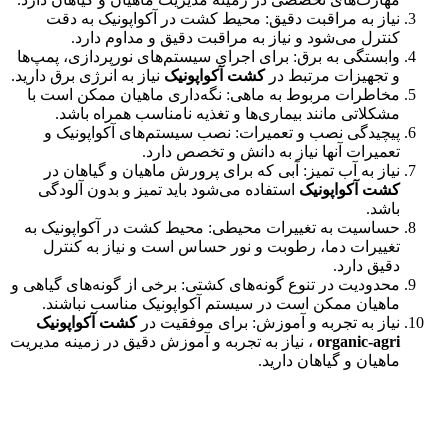
نیاز به مراقبت دقیق: محیط کشت در آکواپونیک به دقت
کنترل می‌شود و نیاز به مراقبت دقیق و مداوم دارد.
وابستگی به برق: برای اجرای سیستم‌های نورپردازی، پمپ‌ها
و تجهیزات مرتبط در
کشت آکواپونیک
نیاز به انرژی برق دارید.
مخاطرات مربوط به ماهی: نگه‌داری ماهیان ممکن است با
مشکلاتی مانند بیماری‌ها و تغذیه نامناسب همراه باشد.
پیچیدگی نصب و تعمیرات: نصب سیستم‌های آکواپونیک و
تعمیرات آنها نیاز به دانش و تخصص دارد.
نیاز به آب تمیز: آبی که برای پرورش ماهیان و گیاهان در
کشت آکواپونیک
استفاده می‌شود باید تمیز و بدون آلودگی
باشد.
حساسیت به تغییرات محیطی: محیط کشت در آکواپونیک به
تغییرات دما، رطوبت و نور حساس است و نیاز به کنترل
دقیق دارد.
محدودیت در تنوع گونه‌های کشتی: برخی از گونه‌های گیاهی و
ماهیان ممکن است در سیستم آکواپونیک مناسب نباشند.
نیاز به تجربه و آموزش: برای موفقیت در
کشت آکواپونیک
organic-agri
، نیاز به تجربه و آموزش دقیق در زمینه مدیریت
ماهیان و گیاهان دارید.