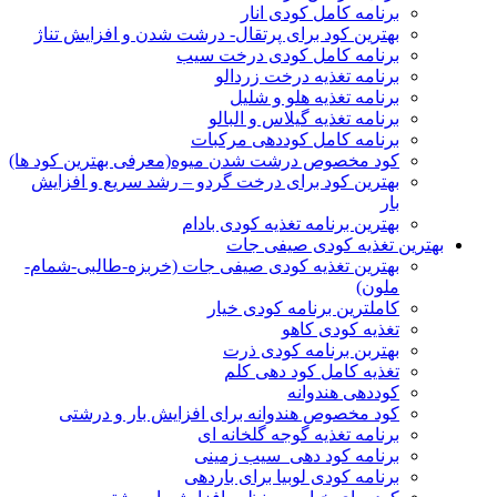
برنامه کامل کودی انار
بهترین کود برای پرتقال- درشت شدن و افزایش تناژ
برنامه کامل کودی درخت سیب
برنامه تغذیه درخت زردالو
برنامه تغذیه هلو و شلیل
برنامه تغذیه گیلاس و البالو
برنامه کامل کوددهی مرکبات
کود مخصوص درشت شدن میوه(معرفی بهترین کود ها)
بهترین کود برای درخت گردو – رشد سریع و افزایش
بار
بهترین برنامه تغذیه کودی بادام
بهترین تغذیه کودی صیفی جات
بهترین تغذیه کودی صیفی جات (خربزه-طالبی-شمام-
ملون)
کاملترین برنامه کودی خیار
تغذیه کودی کاهو
بهتربن برنامه کودی ذرت
تغذیه کامل کود دهی کلم
کوددهی هندوانه
کود مخصوص هندوانه برای افزایش بار و درشتی
برنامه تغذیه گوجه گلخانه ای
برنامه کود دهی سیب زمینی
برنامه کودی لوبیا برای باردهی