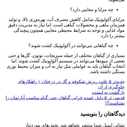
چه مزایا و معایبی دارد؟
مزایای آکواپونیک شامل کاهش مصرف آب، بهره‌وری بالا، و تولید
همزمان ماهی و محصولات گیاهی است. اما نیاز به مدیریت دقیق
مواد غذایی و توجه به شرایط محیطی معایبی همچون پیچیدگی
بیشتر را دارد.
چه گیاهانی می‌توانند در آکواپونیک کشت شوند؟
بسیاری از گیاهان مختلف از جمله سبزیجات، توتون، گل‌ها و حتی
بعضی از میوه‌ها می‌توانند در سیستم آکواپونیک کشت شوند. اما
انتخاب گیاهان باید به عواملی مثل نیاز به آب و میزان محیط نوری
بستگی داشته باشد.
جدیدتر
۵ علت ریزش شکوفه و گل در درختان + راهکار‌های
جلوگیری از آن
بازگشت به لیست
قدیمی تر
۵ دلیل عمده خرابی گیاهان حتی گیاه مناسب آپارتمان را
بشناسید!!!
دیدگاهتان را بنویسید
نشانی ایمیل شما منتشر نخواهد شد.
بخش‌های موردنیاز