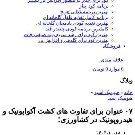
کود برای خیار به منظور افزایش بار بیشتر
برنامه کود پیاز
بهترین برنامه غذایی هویج
برنامه کامل تغذیه فلفل گلخانه ای
بهترین تغذیه کودی بادمجان گلخانه ای
کاملترین برنامه کودی چغندر قند
بهترین کود برای رشد سریع بوته صیفی جات
بهترین کود برای گلدهی و افزایش بار
فروشگاه
علاقه مندی
0
موارد
0
تومان
وبلاگ
خانه
»
هیومیک اسید
»
هیومیک اسید
۰۷ عنوان برای تفاوت های کشت آکواپونیک و
هیدروپونیک در کشاورزی!
۱۴۰۳-۱۰-۱۸