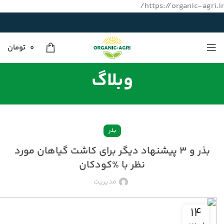
https://organic-agri.ir/
0
تومان
وبلاگ
بذر
بذر و ۳ پیشنهاد دیگر برای کاشت گیاهان مورد
نظر با %کودکان
مدیریت
۱۴