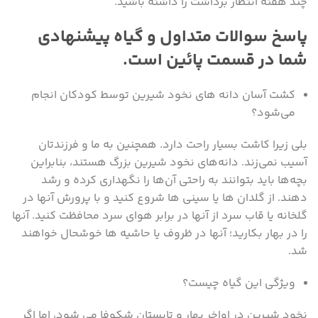
چند هفته انتظار برداشت را داشته باشید.
پاسخ سوالات متداول و گیاه پیشنهادی
شما در قسمت پائین است.
کشت آسان دانه های نخود شیرین توسط کودکان انجام
می‌شود؟
بلی زیرا کاشت بسیار راحت دارد. همچنین به ما و فرزندتان
آسیب نمی‌زند. دانه‌های نخود شیرین بزرگ هستند، بنابراین
بچه‌ها باید بتوانند به راحتی آن‌ها را نگهداری کرده و رشد
دهند. از گلدان ها یا سینی ها شروع کنید و با پرورش آنها در
گلخانه یا قاب سرد از آنها در برابر هوای سرد محافظت کنید. آنها
را در بهار بکارید؛ آنها در ظروف یا حاشیه ها خوشحال خواهند
شد.
ویژگی این گیاه چیست؟
نخود شیرین در اواخر بهار و تابستان شکوفا می شود، اما اگر